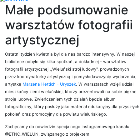
Małe podsumowanie
warsztatów fotografii
artystycznej
Ostatni tydzień kwietnia był dla nas bardzo intensywny. W naszej
bibliotece odbyło się kilka spotkań, a dokładniej - warsztatów
fotografii artystycznej ,,Wieluński strój ludowy", prowadzonych
przez koordynatorkę artystyczną i pomysłodawczynię wydarzenia,
artystkę
Marzena Hettich - Uryszek
. W warsztatach wzięli udział
mieszkańcy ziemi wieluńskiej, którzy prezentowali na sobie piękne
stroje ludowe. Zwieńczeniem tych działań będzie album
fotograficzny, który posłuży jako materiał edukacyjny dla przyszłych
pokoleń oraz promocyjny dla powiatu wieluńskiego.
Zachęcamy do odwiedzin specjalnego instagramowego kanału
@ETNO_WIELUN, związanego z projektem.