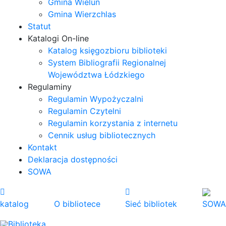
Gmina Wieluń
Gmina Wierzchlas
Statut
Katalogi On-line
Katalog księgozbioru biblioteki
System Bibliografii Regionalnej
Województwa Łódzkiego
Regulaminy
Regulamin Wypożyczalni
Regulamin Czytelni
Regulamin korzystania z internetu
Cennik usług bibliotecznych
Kontakt
Deklaracja dostępności
SOWA
katalog
O bibliotece
Sieć bibliotek
SOWA
Biblioteka