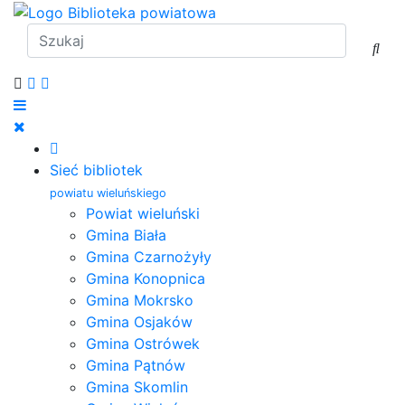
Sieć bibliotek
powiatu wieluńskiego
Powiat wieluński
Gmina Biała
Gmina Czarnożyły
Gmina Konopnica
Gmina Mokrsko
Gmina Osjaków
Gmina Ostrówek
Gmina Pątnów
Gmina Skomlin