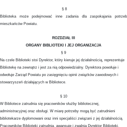
§ 8
Biblioteka może podejmować inne zadania dla zaspokajania potrzeb
mieszkańców Powiatu.
ROZDZIAŁ III
ORGANY BIBLIOTEKI I JEJ ORGANIZACJA
§ 9
Na czele Biblioteki stoi Dyrektor, który kieruje jej działalnością, reprezentuje
Bibliotekę na zewnątrz i jest za nią odpowiedzialny. Dyrektora powołuje i
odwołuje Zarząd Powiatu po zasięgnięciu opinii związków zawodowych i
stowarzyszeń działających w Bibliotece.
§ 10
W Bibliotece zatrudnia się pracowników służby bibliotecznej,
administracyjnej oraz obsługi. W miarę potrzeby mogą być zatrudnieni
bibliotekarze dyplomowani oraz inni specjaliści związani z jej działalnością.
Pracowników Biblioteki zatrudnia, awansuje i zwalnia Dyrektor Biblioteki.