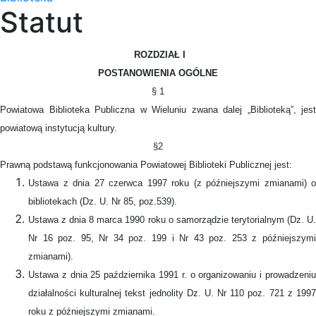
Statut
ROZDZIAŁ I
POSTANOWIENIA OGÓLNE
§ 1
Powiatowa Biblioteka Publiczna w Wieluniu zwana dalej „Biblioteką”, jest
powiatową instytucją kultury
.
§2
Prawną podstawą funkcjonowania Powiatowej Biblioteki Publicznej jest:
Ustawa z dnia 27 czerwca 1997 roku (z późniejszymi zmianami) o
bibliotekach (Dz. U. Nr 85, poz.539).
Ustawa z dnia 8 marca 1990 roku o samorządzie terytorialnym (Dz. U.
Nr 16 poz. 95, Nr 34 poz. 199 i Nr 43 poz. 253 z późniejszymi
zmianami).
Ustawa z dnia 25 października 1991 r. o organizowaniu i prowadzeniu
działalności kulturalnej tekst jednolity Dz. U. Nr 110 poz. 721 z 1997
roku z późniejszymi zmianami.