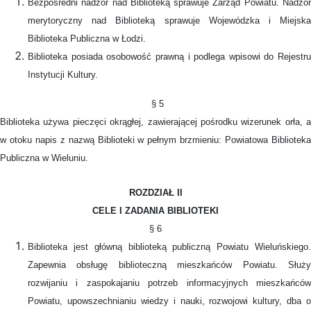
Bezpośredni nadzór nad Biblioteką sprawuje Zarząd Powiatu. Nadzór
merytoryczny nad Biblioteką sprawuje Wojewódzka i Miejska
Biblioteka Publiczna w Łodzi.
Biblioteka posiada osobowość prawną i podlega wpisowi do Rejestru
Instytucji Kultury.
§ 5
Biblioteka używa pieczęci okrągłej, zawierającej pośrodku wizerunek orła, a
w otoku napis z nazwą Biblioteki w pełnym brzmieniu: Powiatowa Biblioteka
Publiczna w Wieluniu.
ROZDZIAŁ II
CELE I ZADANIA BIBLIOTEKI
§ 6
Biblioteka jest główną biblioteką publiczną Powiatu Wieluńskiego.
Zapewnia obsługę biblioteczną mieszkańców Powiatu. Służy
rozwijaniu i zaspokajaniu potrzeb informacyjnych mieszkańców
Powiatu, upowszechnianiu wiedzy i nauki, rozwojowi kultury, dba o