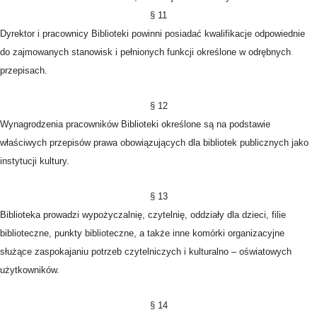
§ 11
Dyrektor i pracownicy Biblioteki powinni posiadać kwalifikacje odpowiednie
do zajmowanych stanowisk i pełnionych funkcji określone w odrębnych
przepisach.
§ 12
Wynagrodzenia pracowników Biblioteki określone są na podstawie
właściwych przepisów prawa obowiązujących dla bibliotek publicznych jako
instytucji kultury.
§ 13
Biblioteka prowadzi wypożyczalnię, czytelnię, oddziały dla dzieci, filie
biblioteczne, punkty biblioteczne, a także inne komórki organizacyjne
służące zaspokajaniu potrzeb czytelniczych i kulturalno – oświatowych
użytkowników.
§ 14