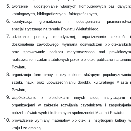
tworzenie i udostępnianie własnych komputerowych baz danych:
katalogowych, bibliograficznych i faktograficznych,
koordynacja gromadzenia i udostępniania piśmiennictwa
specjalistycznego na terenie Powiatu Wieluńskiego.
udzielanie pomocy metodycznej, organizowanie szkoleń i
doskonalenia zawodowego, wymiana doświadczeń bibliotekarskich
oraz sprawowanie nadzoru merytorycznego nad prawidłowym
realizowaniem zadań statutowych przez biblioteki publiczne na terenie
Powiatu,
organizacja form pracy z czytelnikiem służącym popularyzowaniu
sztuki, nauki oraz upowszechnianiu dorobku kulturalnego Miasta i
Powiatu,
współdziałanie z bibliotekami innych sieci, instytucjami i
organizacjami w zakresie rozwijania czytelnictwa i zaspokajania
potrzeb oświatowych i kulturalnych społeczności Miasta i Powiatu,
prowadzenie wymiany materiałów biblioteki z instytucjami kultury w
kraju i za granicą.