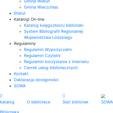
Gmina Wieluń
Gmina Wierzchlas
Statut
Katalogi On-line
Katalog księgozbioru biblioteki
System Bibliografii Regionalnej
Województwa Łódzkiego
Regulaminy
Regulamin Wypożyczalni
Regulamin Czytelni
Regulamin korzystania z internetu
Cennik usług bibliotecznych
Kontakt
Deklaracja dostępności
SOWA
katalog
O bibliotece
Sieć bibliotek
SOWA
Biblioteka