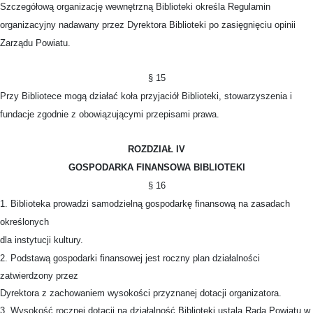
Szczegółową organizację wewnętrzną Biblioteki określa Regulamin
organizacyjny nadawany przez Dyrektora Biblioteki po zasięgnięciu opinii
Zarządu Powiatu.
§ 15
Przy Bibliotece mogą działać koła przyjaciół Biblioteki, stowarzyszenia i
fundacje zgodnie z obowiązującymi przepisami prawa.
ROZDZIAŁ IV
GOSPODARKA FINANSOWA BIBLIOTEKI
§ 16
1. Biblioteka prowadzi samodzielną gospodarkę finansową na zasadach
określonych
dla instytucji kultury.
2. Podstawą gospodarki finansowej jest roczny plan działalności
zatwierdzony przez
Dyrektora z zachowaniem wysokości przyznanej dotacji organizatora.
3. Wysokość rocznej dotacji na działalność Biblioteki ustala Rada Powiatu w