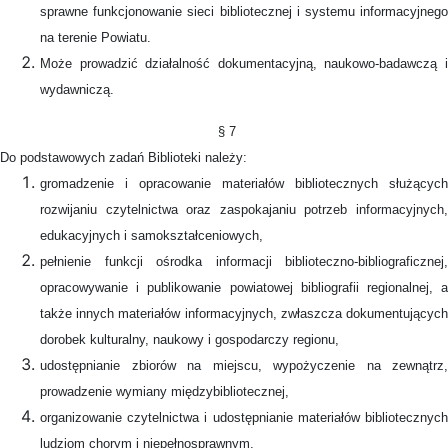
sprawne funkcjonowanie sieci bibliotecznej i systemu informacyjnego
na terenie Powiatu.
Może prowadzić działalność dokumentacyjną, naukowo-badawczą i
wydawniczą.
§ 7
Do podstawowych zadań Biblioteki należy:
gromadzenie i opracowanie materiałów bibliotecznych służących
rozwijaniu czytelnictwa oraz zaspokajaniu potrzeb informacyjnych,
edukacyjnych i samokształceniowych,
pełnienie funkcji ośrodka informacji biblioteczno-bibliograficznej,
opracowywanie i publikowanie powiatowej bibliografii regionalnej, a
także innych materiałów informacyjnych, zwłaszcza dokumentujących
dorobek kulturalny, naukowy i gospodarczy regionu,
udostępnianie zbiorów na miejscu, wypożyczenie na zewnątrz,
prowadzenie wymiany międzybibliotecznej,
organizowanie czytelnictwa i udostępnianie materiałów bibliotecznych
ludziom chorym i niepełnosprawnym,