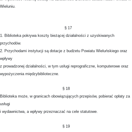
Wieluniu.
§ 17
1. Biblioteka pokrywa koszty bieżącej działalności z uzyskiwanych
przychodów.
2. Przychodami instytucji są dotacje z budżetu Powiatu Wieluńskiego oraz
wpływy
z prowadzonej działalności, w tym usługi reprograficzne, komputerowe oraz
wypożyczenia międzybiblioteczne.
§ 18
Biblioteka może, w granicach obowiązujących przepisów, pobierać opłaty za
usługi
i wydawnictwa, a wpływy przeznaczać na cele statutowe.
§ 19