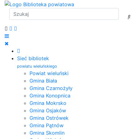
Sieć bibliotek
powiatu wieluńskiego
Powiat wieluński
Gmina Biała
Gmina Czarnożyły
Gmina Konopnica
Gmina Mokrsko
Gmina Osjaków
Gmina Ostrówek
Gmina Pątnów
Gmina Skomlin