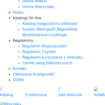
Gmina Wieluń
Gmina Wierzchlas
Statut
Katalogi On-line
Katalog księgozbioru biblioteki
System Bibliografii Regionalnej
Województwa Łódzkiego
Regulaminy
Regulamin Wypożyczalni
Regulamin Czytelni
Regulamin korzystania z internetu
Cennik usług bibliotecznych
Kontakt
Deklaracja dostępności
SOWA
katalog
O bibliotece
Sieć bibliotek
SOWA
Biblioteka