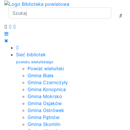
Sieć bibliotek
powiatu wieluńskiego
Powiat wieluński
Gmina Biała
Gmina Czarnożyły
Gmina Konopnica
Gmina Mokrsko
Gmina Osjaków
Gmina Ostrówek
Gmina Pątnów
Gmina Skomlin