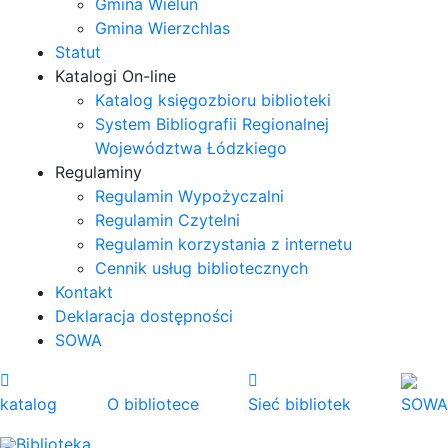
Gmina Wieluń
Gmina Wierzchlas
Statut
Katalogi On-line
Katalog księgozbioru biblioteki
System Bibliografii Regionalnej
Województwa Łódzkiego
Regulaminy
Regulamin Wypożyczalni
Regulamin Czytelni
Regulamin korzystania z internetu
Cennik usług bibliotecznych
Kontakt
Deklaracja dostępności
SOWA
katalog
O bibliotece
Sieć bibliotek
SOWA
Biblioteka