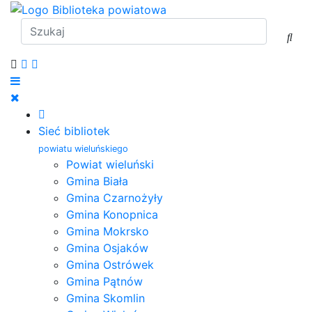
Sieć bibliotek
powiatu wieluńskiego
Powiat wieluński
Gmina Biała
Gmina Czarnożyły
Gmina Konopnica
Gmina Mokrsko
Gmina Osjaków
Gmina Ostrówek
Gmina Pątnów
Gmina Skomlin