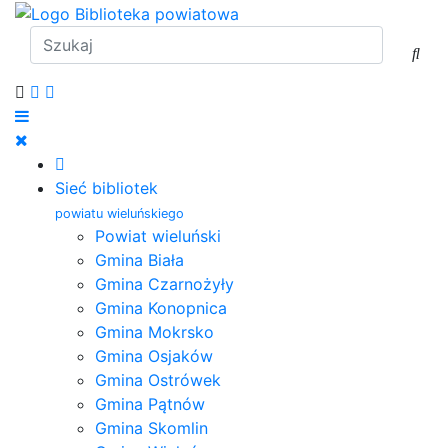
Sieć bibliotek
powiatu wieluńskiego
Powiat wieluński
Gmina Biała
Gmina Czarnożyły
Gmina Konopnica
Gmina Mokrsko
Gmina Osjaków
Gmina Ostrówek
Gmina Pątnów
Gmina Skomlin