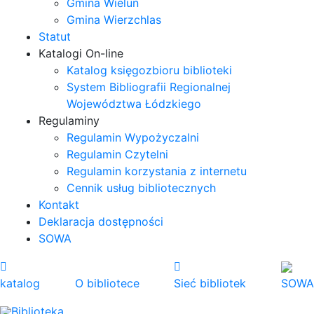
Gmina Wieluń
Gmina Wierzchlas
Statut
Katalogi On-line
Katalog księgozbioru biblioteki
System Bibliografii Regionalnej
Województwa Łódzkiego
Regulaminy
Regulamin Wypożyczalni
Regulamin Czytelni
Regulamin korzystania z internetu
Cennik usług bibliotecznych
Kontakt
Deklaracja dostępności
SOWA
katalog
O bibliotece
Sieć bibliotek
SOWA
Biblioteka