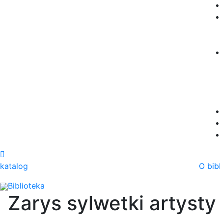
katalog
O bib
Biblioteka
Zarys sylwetki artysty