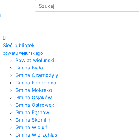
Sieć bibliotek
powiatu wieluńskiego
Powiat wieluński
Gmina Biała
Gmina Czarnożyły
Gmina Konopnica
Gmina Mokrsko
Gmina Osjaków
Gmina Ostrówek
Gmina Pątnów
Gmina Skomlin
Gmina Wieluń
Gmina Wierzchlas