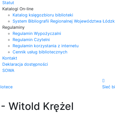
Statut
Katalogi On-line
Katalog księgozbioru biblioteki
System Bibliografii Regionalnej Województwa Łódzk
Regulaminy
Regulamin Wypożyczalni
Regulamin Czytelni
Regulamin korzystania z internetu
Cennik usług bibliotecznych
Kontakt
Deklaracja dostępności
SOWA
liotece
Sieć b
 - Witold Krężel