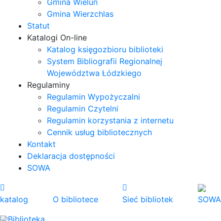
Gmina Wieluń
Gmina Wierzchlas
Statut
Katalogi On-line
Katalog księgozbioru biblioteki
System Bibliografii Regionalnej
Województwa Łódzkiego
Regulaminy
Regulamin Wypożyczalni
Regulamin Czytelni
Regulamin korzystania z internetu
Cennik usług bibliotecznych
Kontakt
Deklaracja dostępności
SOWA
katalog
O bibliotece
Sieć bibliotek
SOWA
Biblioteka