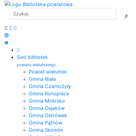
Sieć bibliotek
powiatu wieluńskiego
Powiat wieluński
Gmina Biała
Gmina Czarnożyły
Gmina Konopnica
Gmina Mokrsko
Gmina Osjaków
Gmina Ostrówek
Gmina Pątnów
Gmina Skomlin