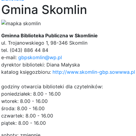
Gmina Skomlin
Gminna Biblioteka Publiczna w Skomlinie
ul. Trojanowskiego 1, 98-346 Skomlin
tel. (043) 886 44 84
e-mail:
gbpskomlin@wp.pl
dyrektor biblioteki: Diana Małyska
katalog księgozbioru:
http://www.skomlin-gbp.sowwwa.pl
godziny otwarcia biblioteki dla czytelników:
poniedziałek: 8.00 - 16.00
wtorek: 8.00 - 16.00
środa: 8.00 - 16.00
czwartek: 8.00 - 16.00
piątek: 8.00 - 16.00
soboty: zmiennie