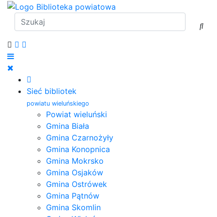
Sieć bibliotek
powiatu wieluńskiego
Powiat wieluński
Gmina Biała
Gmina Czarnożyły
Gmina Konopnica
Gmina Mokrsko
Gmina Osjaków
Gmina Ostrówek
Gmina Pątnów
Gmina Skomlin