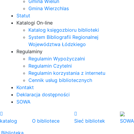
Gmina Wieluń
Gmina Wierzchlas
Statut
Katalogi On-line
Katalog księgozbioru biblioteki
System Bibliografii Regionalnej
Województwa Łódzkiego
Regulaminy
Regulamin Wypożyczalni
Regulamin Czytelni
Regulamin korzystania z internetu
Cennik usług bibliotecznych
Kontakt
Deklaracja dostępności
SOWA
katalog
O bibliotece
Sieć bibliotek
SOWA
Biblioteka