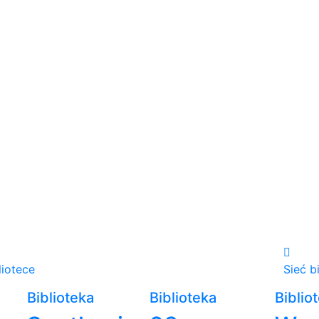
liotece
Sieć b
Biblioteka
Biblioteka
Biblio