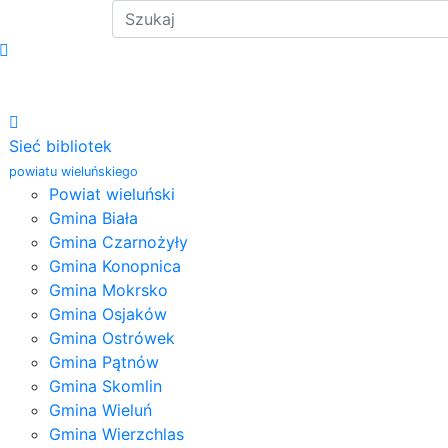
Sieć bibliotek
powiatu wieluńskiego
Powiat wieluński
Gmina Biała
Gmina Czarnożyły
Gmina Konopnica
Gmina Mokrsko
Gmina Osjaków
Gmina Ostrówek
Gmina Pątnów
Gmina Skomlin
Gmina Wieluń
Gmina Wierzchlas