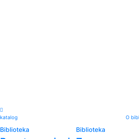
katalog
O bib
Biblioteka
Biblioteka